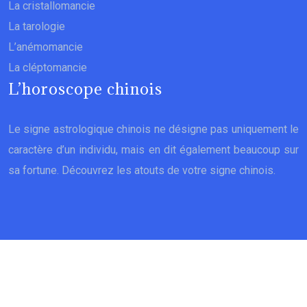
La cristallomancie
La tarologie
L’anémomancie
La cléptomancie
L’horoscope chinois
Le signe astrologique chinois ne désigne pas uniquement le
caractère d’un individu, mais en dit également beaucoup sur
sa fortune. Découvrez les atouts de votre signe chinois.
Le don de voir et prédire l’avenir.