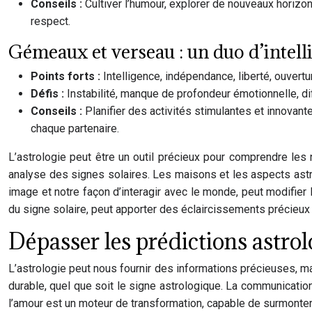
Conseils :
Cultiver l’humour, explorer de nouveaux horiz
respect.
Gémeaux et verseau : un duo d’intell
Points forts :
Intelligence, indépendance, liberté, ouvertu
Défis :
Instabilité, manque de profondeur émotionnelle, dif
Conseils :
Planifier des activités stimulantes et innovant
chaque partenaire.
L’astrologie peut être un outil précieux pour comprendre les
analyse des signes solaires. Les maisons et les aspects astro
image et notre façon d’interagir avec le monde, peut modifier 
du signe solaire, peut apporter des éclaircissements précieux
Dépasser les prédictions astr
L’astrologie peut nous fournir des informations précieuses, ma
durable, quel que soit le signe astrologique. La communicatio
l’amour est un moteur de transformation, capable de surmonter