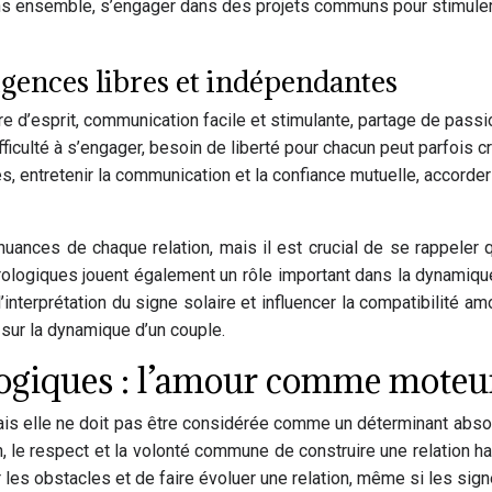
ons ensemble, s’engager dans des projets communs pour stimuler 
igences libres et indépendantes
re d’esprit, communication facile et stimulante, partage de passio
ficulté à s’engager, besoin de liberté pour chacun peut parfois c
es, entretenir la communication et la confiance mutuelle, accorde
 nuances de chaque relation, mais il est crucial de se rappele
logiques jouent également un rôle important dans la dynamique 
l’interprétation du signe solaire et influencer la compatibilité 
 sur la dynamique d’un couple.
ologiques : l’amour comme moteu
is elle ne doit pas être considérée comme un déterminant absolu
n, le respect et la volonté commune de construire une relation h
 les obstacles et de faire évoluer une relation, même si les sig