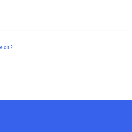
e
 dit ?