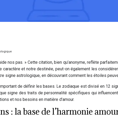
rologique
uide nos pas. » Cette citation, bien qu’anonyme, reflète parfaite
otre caractère et notre destinée, peut-on également les considé
re signe astrologique, en découvrant comment les étoiles peuven
important de définir les bases. Le zodiaque est divisé en 12 sign
e signe des traits de personnalité spécifiques qui influencent 
ations et nos besoins en matière d’amour.
ons : la base de l’harmonie amou