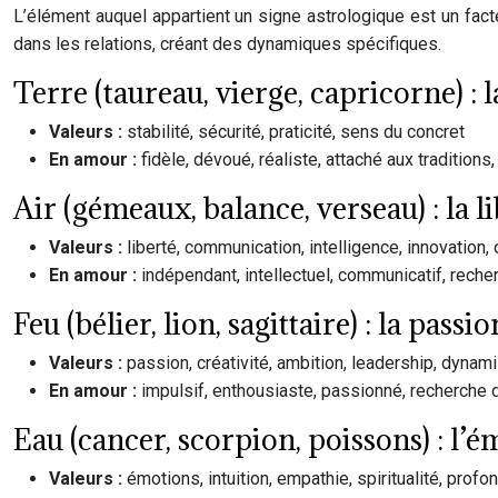
L’élément auquel appartient un signe astrologique est un fa
dans les relations, créant des dynamiques spécifiques.
Terre (taureau, vierge, capricorne) : la
Valeurs :
stabilité, sécurité, praticité, sens du concret
En amour :
fidèle, dévoué, réaliste, attaché aux traditions,
Air (gémeaux, balance, verseau) : la 
Valeurs :
liberté, communication, intelligence, innovation, 
En amour :
indépendant, intellectuel, communicatif, reche
Feu (bélier, lion, sagittaire) : la passi
Valeurs :
passion, créativité, ambition, leadership, dyna
En amour :
impulsif, enthousiaste, passionné, recherche d
Eau (cancer, scorpion, poissons) : l’é
Valeurs :
émotions, intuition, empathie, spiritualité, profo