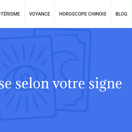
OTÉRISME
VOYANCE
HOROSCOPE CHINOIS
BLOG
se selon votre signe