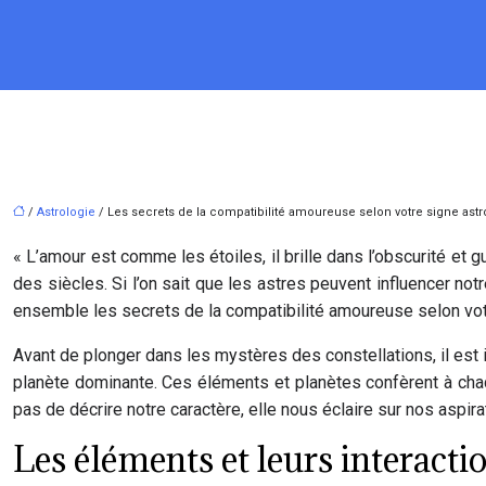
/
Astrologie
/ Les secrets de la compatibilité amoureuse selon votre signe ast
« L’amour est comme les étoiles, il brille dans l’obscurité et g
des siècles. Si l’on sait que les astres peuvent influencer n
ensemble les secrets de la compatibilité amoureuse selon vot
Avant de plonger dans les mystères des constellations, il est 
planète dominante. Ces éléments et planètes confèrent à chaqu
pas de décrire notre caractère, elle nous éclaire sur nos aspir
Les éléments et leurs interacti