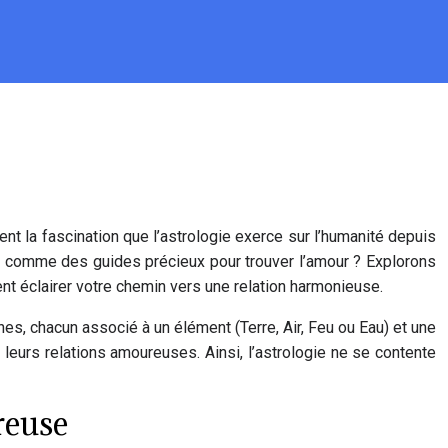
ment la fascination que l’astrologie exerce sur l’humanité depuis
rer comme des guides précieux pour trouver l’amour ? Explorons
t éclairer votre chemin vers une relation harmonieuse.
es, chacun associé à un élément (Terre, Air, Feu ou Eau) et une
leurs relations amoureuses. Ainsi, l’astrologie ne se contente
reuse