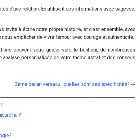
ités d’une relation. En utilisant ces informations avec sagesse,
s invite à écrire notre propre histoire, et c’est ensemble, avec
as nous empêcher de vivre l’amour avec courage et authenticité.
lations peuvent vous guider vers le bonheur, de nombreuses
ne analyse personnalisée de votre thème astral et des conseils
3ème décan verseau : quelles sont ses spécificités?
e?
jourd’hui?
logie?