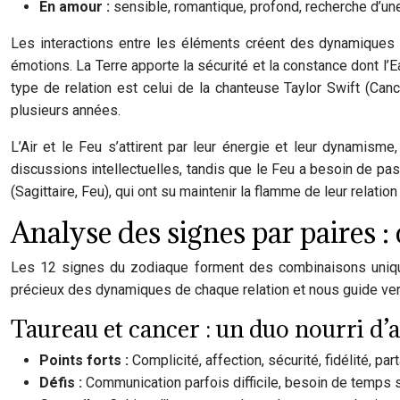
En amour :
sensible, romantique, profond, recherche d’une
Les interactions entre les éléments créent des dynamiques un
émotions. La Terre apporte la sécurité et la constance dont l’Ea
type de relation est celui de la chanteuse Taylor Swift (Can
plusieurs années.
L’Air et le Feu s’attirent par leur énergie et leur dynamism
discussions intellectuelles, tandis que le Feu a besoin de pa
(Sagittaire, Feu), qui ont su maintenir la flamme de leur relati
Analyse des signes par paires : 
Les 12 signes du zodiaque forment des combinaisons uniques
précieux des dynamiques de chaque relation et nous guide ver
Taureau et cancer : un duo nourri d’a
Points forts :
Complicité, affection, sécurité, fidélité,
Défis :
Communication parfois difficile, besoin de temps s