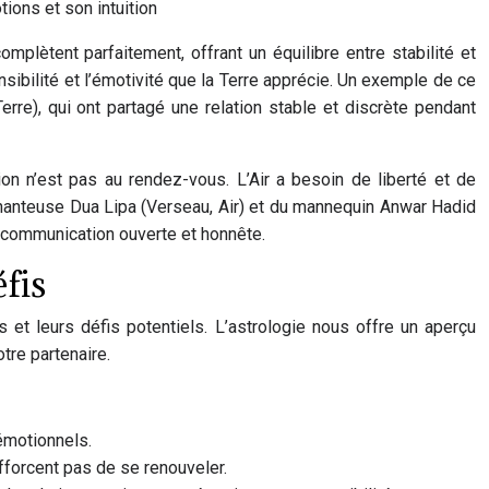
ions et son intuition
plètent parfaitement, offrant un équilibre entre stabilité et
ensibilité et l’émotivité que la Terre apprécie. Un exemple de ce
rre), qui ont partagé une relation stable et discrète pendant
ion n’est pas au rendez-vous. L’Air a besoin de liberté et de
 chanteuse Dua Lipa (Verseau, Air) et du mannequin Anwar Hadid
ne communication ouverte et honnête.
éfis
t leurs défis potentiels. L’astrologie nous offre un aperçu
re partenaire.
émotionnels.
fforcent pas de se renouveler.