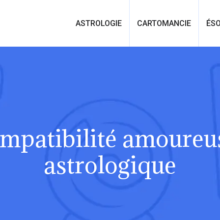
ASTROLOGIE
CARTOMANCIE
ÉS
ompatibilité amoureu
astrologique