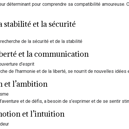
cteur déterminant pour comprendre sa compatibilité amoureuse
 stabilité et la sécurité
 recherche de la sécurité et de la stabilité
liberté et la communication
ouverture d’esprit
rche de l’harmonie et de la liberté, se nourrit de nouvelles idée
on et l’ambition
misme
’aventure et de défis, a besoin de s’exprimer et de se sentir sti
motion et l’intuition
ndeur