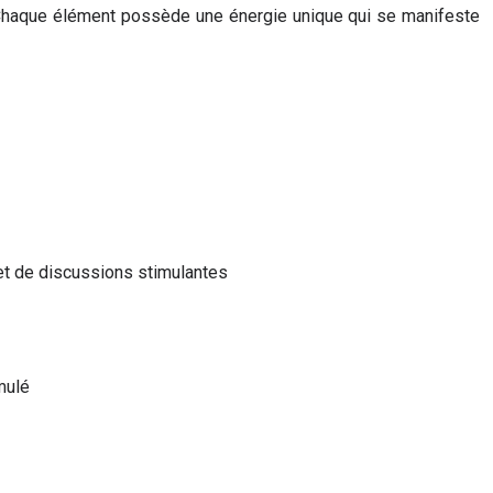
. Chaque élément possède une énergie unique qui se manifeste
s et de discussions stimulantes
mulé